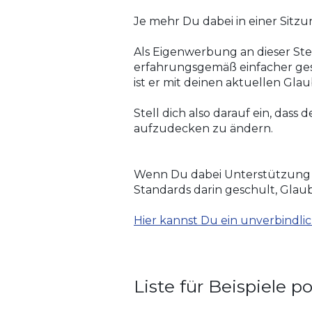
Je mehr Du dabei in einer Sitzu
Als Eigenwerbung an dieser Stel
erfahrungsgemäß einfacher gest
ist er mit deinen aktuellen Gla
Stell dich also darauf ein, dass
aufzudecken zu ändern.
​Wenn Du dabei Unterstützung mö
Standards darin geschult, Glau
Hier kannst Du ein unverbindlic
Liste für Beispiele p