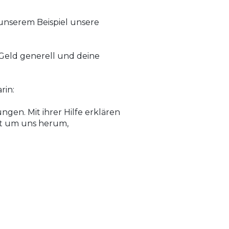
 unserem Beispiel unsere
 Geld generell und deine
rin:
en. Mit ihrer Hilfe erklären
lt um uns herum,