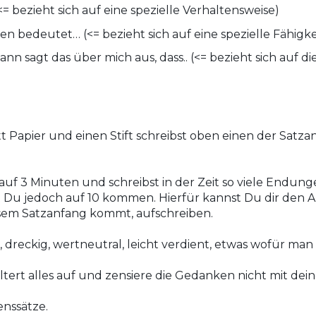
<= bezieht sich auf eine spezielle Verhaltensweise)
n bedeutet… (<= bezieht sich auf eine spezielle Fähigke
ann sagt das über mich aus, dass.. (<= bezieht sich auf d
t Papier und einen Stift schreibst oben einen der Satza
 auf 3 Minuten und schreibst in der Zeit so viele Endung
st Du jedoch auf 10 kommen. Hierfür kannst Du dir den 
esem Satzanfang kommt, aufschreiben.
, dreckig, wertneutral, leicht verdient, etwas wofür man
ltert alles auf und zensiere die Gedanken nicht mit de
nssätze.