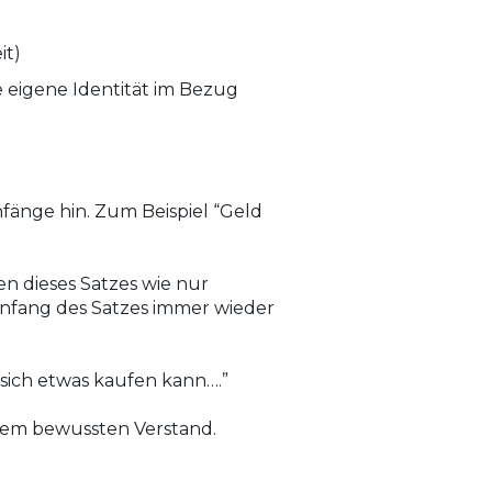
it)
ie eigene Identität im Bezug
nfänge hin. Zum Beispiel “Geld
en dieses Satzes wie nur
Anfang des Satzes immer wieder
 sich etwas kaufen kann….”
inem bewussten Verstand.