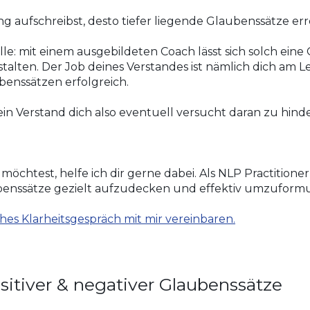
ng aufschreibst, desto tiefer liegende Glaubenssätze err
le: mit einem ausgebildeten Coach lässt sich solch eine
alten. Der Job deines Verstandes ist nämlich dich am 
ubenssätzen erfolgreich.
 dein Verstand dich also eventuell versucht daran zu hin
chtest, helfe ich dir gerne dabei. Als NLP Practitioner
benssätze gezielt aufzudecken und effektiv umzuformu
hes Klarheitsgespräch mit mir vereinbaren.
ositiver & negativer Glaubenssätze