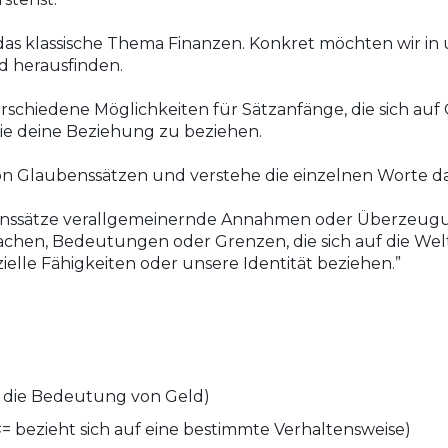
das klassische Thema Finanzen. Konkret möchten wir in
 herausfinden.
rschiedene Möglichkeiten für Sätzanfänge, die sich auf
wie deine Beziehung zu beziehen.
von Glaubenssätzen und verstehe die einzelnen Worte da
benssätze verallgemeinernde Annahmen oder Überzeugung
hen, Bedeutungen oder Grenzen, die sich auf die We
zielle Fähigkeiten oder unsere Identität beziehen.”
uf die Bedeutung von Geld)
 bezieht sich auf eine bestimmte Verhaltensweise)