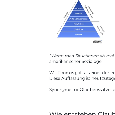
“Wenn man Situationen als real 
amerikanischer Soziologe
​W.I. Thomas galt als einer der 
Diese Auffassung ist heutzut
Synonyme für Glaubenssätze 
Wie entstehen Glaub