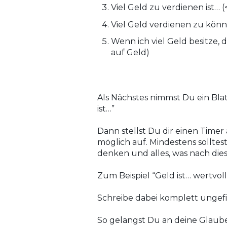
Viel Geld zu verdienen ist… (
Viel Geld verdienen zu könne
Wenn ich viel Geld besitze, d
auf Geld)
Als Nächstes nimmst Du ein Blat
ist…”
Dann stellst Du dir einen Timer
möglich auf. Mindestens sollte
denken und alles, was nach di
Zum Beispiel “Geld ist… wertvoll
Schreibe dabei komplett ungefi
So gelangst Du an deine Glaube