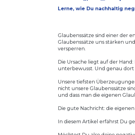
Lerne, wie Du nachhaltig neg
Glaubenssätze sind einer der e
Glaubenssätze uns stärken und 
versperren.
Die Ursache liegt auf der Hand:
unterbewusst.
Und genau dort 
Unsere tiefsten Überzeugungen 
nicht unsere Glaubenssätze sind
und dass man die eigenen Glaub
Die gute Nachricht: die eigenen
In diesem Artikel erfährst Du 
Möchtest Du also deine negative