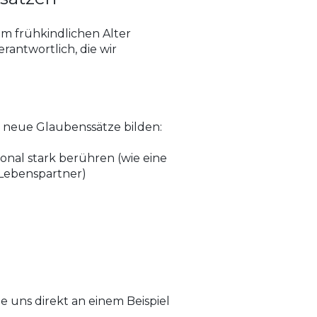
im frühkindlichen Alter
antwortlich, die wir
ch neue Glaubenssätze bilden:
onal stark berühren (wie eine
 Lebenspartner)
e uns direkt an einem Beispiel