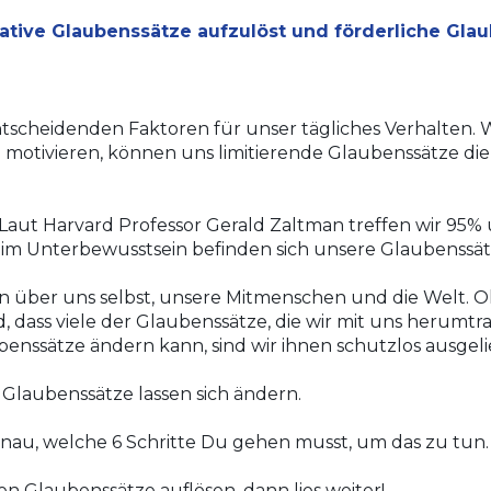
ative Glaubenssätze aufzulöst und förderliche Glau
ntscheidenden Faktoren für unser tägliches Verhalten.
W
motivieren, können uns limitierende Glaubenssätze die
 Laut Harvard Professor Gerald Zaltman treffen wir
95% 
im Unterbewusstsein befinden sich unsere Glaubenssät
über uns selbst, unsere Mitmenschen und die Welt. Oh
, dass viele der Glaubenssätze, die wir mit uns herumtr
enssätze ändern kann, sind wir ihnen schutzlos ausgelie
 Glaubenssätze lassen sich ändern.
genau, welche 6 Schritte Du gehen musst, um das zu tun.
n Glaubenssätze auflösen, dann lies weiter!