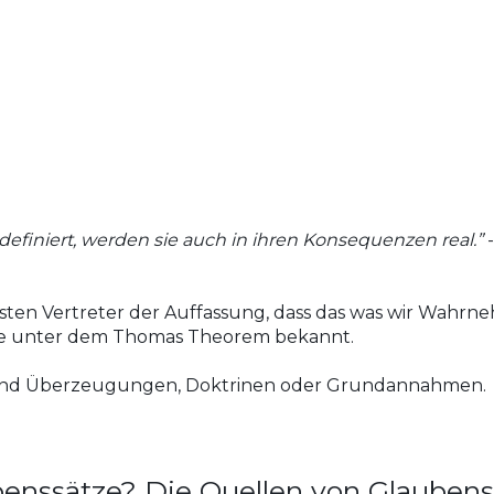
definiert, werden sie auch in ihren Konsequenzen real.”
-
ersten Vertreter der Auffassung, dass das was wir Wahrne
age unter dem Thomas Theorem bekannt.
sind Überzeugungen, Doktrinen oder Grundannahmen.
enssätze? Die Quellen von Glauben