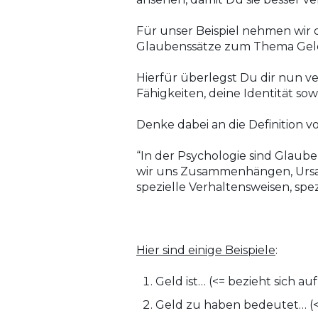
Für unser Beispiel nehmen wir 
Glaubenssätze zum Thema Geld
Hierfür überlegst Du dir nun ve
Fähigkeiten, deine Identität so
Denke dabei an die Definition 
​“In der Psychologie sind Glau
wir uns Zusammenhängen, Ursac
spezielle Verhaltensweisen, spe
​Hier sind einige Beispiele
:
Geld ist… (<= bezieht sich a
Geld zu haben bedeutet… (<=