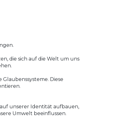
ngen.
n, die sich auf die Welt um uns
iehen.
re Glaubenssysteme. Diese
entieren.
 auf unserer Identität aufbauen,
sere Umwelt beeinflussen.