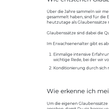
Über die Jahre sammeln wir meh
gesammelt haben, sind für die
heutzutage als Glaubenssätze 
Glaubenssätze sind dabei die Q
​Im Erwachsenenalter gibt es ab
Einmalige intensive Erfahrun
wichtige Rede, bei der wir 
Konditionierung durch sich
Wie erkenne ich me
Um die eigenen Glaubenssätze he
ansehen, damit Du sie besser ve