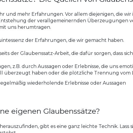
r und mehr Erfahrungen. Vor allem diejenigen, die wir 
 Entstehung der verallgemeinernden Überzeugungen ver
mit uns herumtragen.
uintessenz der Erfahrungen, die wir gemacht haben.
seits der Glaubenssatz-Arbeit, die dafür sorgen, dass si
gen, z.B. durch Aussagen oder Erlebnisse, die uns emoti
voll überzeugt haben oder die plötzliche Trennung vom
 regelmäßig wiederholende Erlebnisse oder Aussagen
ine eigenen Glaubenssätze?
rauszufinden, gibt es eine ganz leichte Technik. Lass si
rstehst.