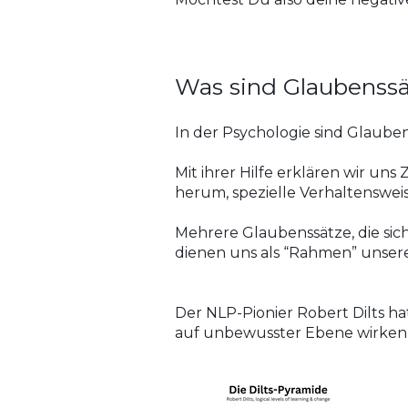
Was sind Glaubenssät
In der Psychologie sind Glau
Mit ihrer Hilfe erklären wir u
herum, spezielle Verhaltenswei
Mehrere Glaubenssätze, die sic
dienen uns als “Rahmen” unserer
​Der NLP-Pionier Robert Dilts h
auf unbewusster Ebene wirken 