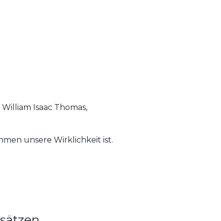
 William Isaac Thomas,
hmen unsere Wirklichkeit ist.
ssätzen