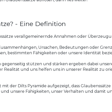
ze? - Eine Definition
benssätze verallgemeinernde Annahmen oder Überzeugu
ns Zusammenhängen, Ursachen, Bedeutungen oder Grenze
sen, bestimmten Fähigkeiten oder unsere Identität bez
h gegenseitig stützen und stärken ergeben dabei unse
 Realität und uns helfen uns in unserer Realität zu ori
at mit der Dilts Pyramide aufgezeigt, dass Glaubenssätze
und unsere Fähigkeiten, unser Verhalten und damit un