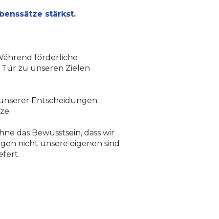
benssätze stärkst.
ährend förderliche
 Tür zu unseren Zielen
unserer Entscheidungen
ze.
ne das Bewusstsein, dass wir
agen nicht unsere eigenen sind
fert.