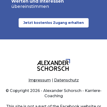
Werten und Interessen
übereinstimmen
Jetzt kostenlos Zugang erhalten
Impressum
|
Datenschutz
© Copyright 2026 - Alexander Schorsch - Karriere-
Coaching
This site is not a part of the Facebook website or