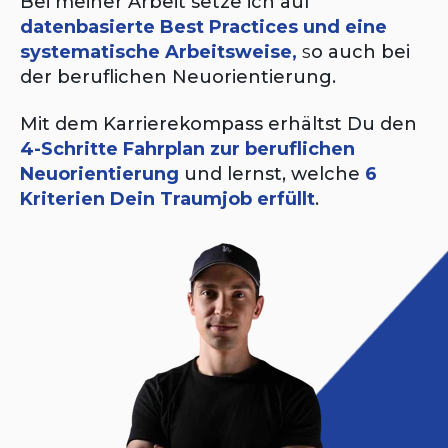
Bei meiner Arbeit setze ich auf
datenbasierte Best Practices und eine
systematische Arbeitsweise,
s
o auch bei
der beruflichen Neuorientierung.
Mit dem Karrierekompass erhältst Du den
4-Schritte Fahrplan zur beruflichen
Neuorientierung
und lernst, welche
6
Kriterien Dein Traumjob erfüllt
.