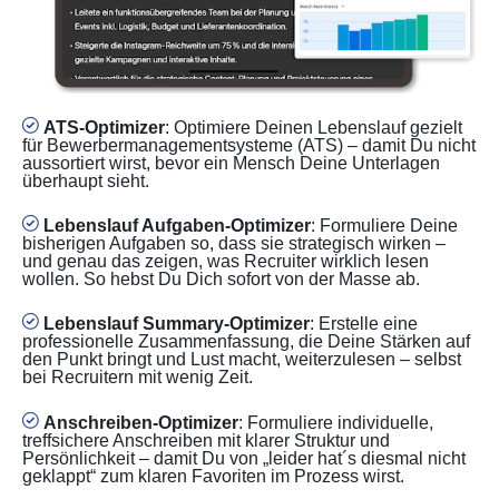
ATS-Optimizer
: Optimiere Deinen Lebenslauf gezielt
für Bewerbermanagementsysteme (ATS) – damit Du nicht
aussortiert wirst, bevor ein Mensch Deine Unterlagen
überhaupt sieht.
Lebenslauf Aufgaben-Optimizer
: Formuliere Deine
bisherigen Aufgaben so, dass sie strategisch wirken –
und genau das zeigen, was Recruiter wirklich lesen
wollen. So hebst Du Dich sofort von der Masse ab.
Lebenslauf Summary-Optimizer
: Erstelle eine
professionelle Zusammenfassung, die Deine Stärken auf
den Punkt bringt und Lust macht, weiterzulesen – selbst
bei Recruitern mit wenig Zeit.
Anschreiben-Optimizer
: Formuliere individuelle,
treffsichere Anschreiben mit klarer Struktur und
Persönlichkeit – damit Du von „leider hat´s diesmal nicht
geklappt“ zum klaren Favoriten im Prozess wirst.