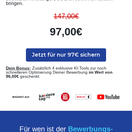
bringen.
147,00€
97,00€
Jetzt für nur 97€ sichern
Dein Bonus
:
Zusätzlich 4 exklusive KI-Tools zur noch
schnelleren Optimierung Deiner Bewerbung
im Wert von
96,00€
geschenkt.
Für wen ist der
Bewerbungs-