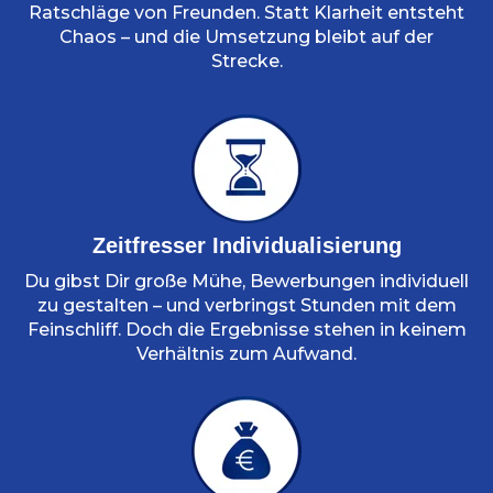
Ratschläge von Freunden. Statt Klarheit entsteht
Chaos – und die Umsetzung bleibt auf der
Strecke.
Zeitfresser Individualisierung
Du gibst Dir große Mühe, Bewerbungen individuell
zu gestalten – und verbringst Stunden mit dem
Feinschliff. Doch die Ergebnisse stehen in keinem
Verhältnis zum Aufwand.