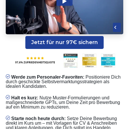
Jetzt für nur 97€ sichern
Werde zum Personaler-Favoriten:
Positioniere Dich
durch geschickte Selbstvermarktungsstrategien als
idealen Kandidaten.
Halt es kurz:
Nutze Muster-Formulierungen und
maßgeschneiderte GPTs, um Deine Zeit pro Bewerbung
auf ein Minimum zu reduzieren.
Starte noch heute durch:
Setze Deine Bewerbung
direkt im Kurs um – mit Vorlagen für CV & Anschreiben
und klaren Anleitungen, die Dich sofort ins Handeln